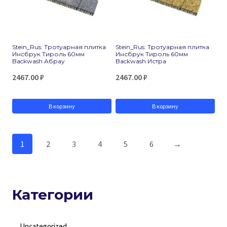
Stein_Rus: Тротуарная плитка
Stein_Rus: Тротуарная плитка
Инсбрук Тироль 60мм
Инсбрук Тироль 60мм
Backwash Абрау
Backwash Истра
2467.00
₽
2467.00
₽
В корзину
В корзину
1
2
3
4
5
6
→
Категории
Uncategorized