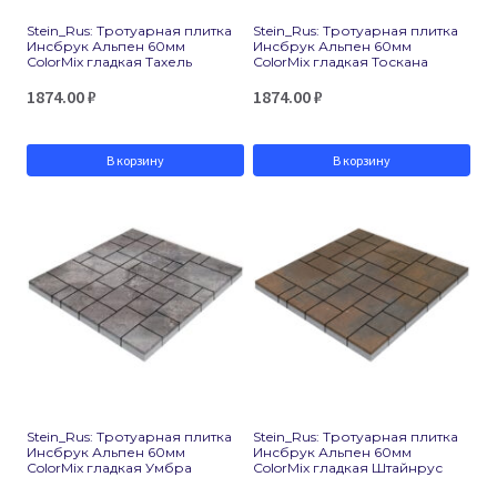
Stein_Rus: Тротуарная плитка
Stein_Rus: Тротуарная плитка
Инсбрук Альпен 60мм
Инсбрук Альпен 60мм
ColorMix гладкая Тахель
ColorMix гладкая Тоскана
1874.00
₽
1874.00
₽
В корзину
В корзину
Stein_Rus: Тротуарная плитка
Stein_Rus: Тротуарная плитка
Инсбрук Альпен 60мм
Инсбрук Альпен 60мм
ColorMix гладкая Умбра
ColorMix гладкая Штайнрус