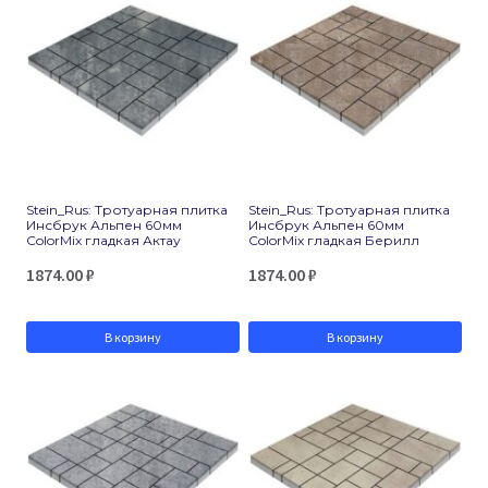
Stein_Rus: Тротуарная плитка
Stein_Rus: Тротуарная плитка
Инсбрук Альпен 60мм
Инсбрук Альпен 60мм
ColorMix гладкая Актау
ColorMix гладкая Берилл
1874.00
₽
1874.00
₽
В корзину
В корзину