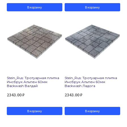
В корзину
В корзину
Stein_Rus: Тротуарная плитка
Stein_Rus: Тротуарная плитка
Инсбрук Альпен 60мм
Инсбрук Альпен 60мм
Backwash Валдай
Backwash Ладога
2343.00
₽
2343.00
₽
В корзину
В корзину