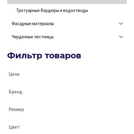
Тротуарные бордюры и водоотводы
Фасадные материалы
Чердачные лестницы
Фильтр товаров
Цена
Бренд
SteinRus
Размер
White Hills
120х200 мм
Цвет
120х35 см