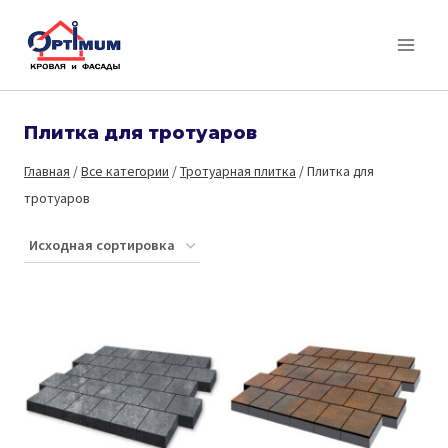
Перейти
к
содержимому
Плитка для тротуаров
Главная
/
Все категории
/
Тротуарная плитка
/
Плитка для
тротуаров