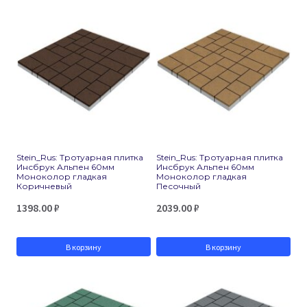
Stein_Rus: Тротуарная плитка
Stein_Rus: Тротуарная плитка
Инсбрук Альпен 60мм
Инсбрук Альпен 60мм
Моноколор гладкая
Моноколор гладкая
Коричневый
Песочный
1398.00
₽
2039.00
₽
В корзину
В корзину