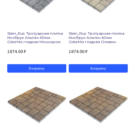
Stein_Rus: Тротуарная плитка
Stein_Rus: Тротуарная плитка
Инсбрук Альпен 60мм
Инсбрук Альпен 60мм
ColorMix гладкая Монохром
ColorMix гладкая Оливин
1874.00
₽
1874.00
₽
В корзину
В корзину