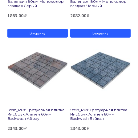
Валенсия 80мм Моноколор
Валенсия 80мм Моноколор
гладкая Серый
гладкая Черный
1863.00
₽
2082.00
₽
В корзину
В корзину
Stein_Rus: Тротуарная плитка
Stein_Rus: Тротуарная плитка
Инсбрук Альпен 60мм
Инсбрук Альпен 60мм
Backwash Абрау
Backwash Байкал
2343.00
₽
2343.00
₽