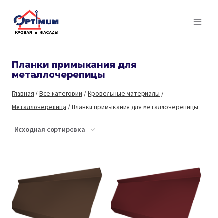
Перейти
к
содержимому
Планки примыкания для
металлочерепицы
Главная
/
Все категории
/
Кровельные материалы
/
Металлочерепица
/
Планки примыкания для металлочерепицы