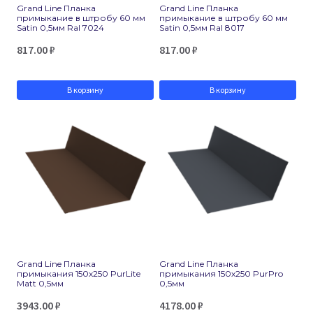
Grand Line Планка
Grand Line Планка
примыкание в штробу 60 мм
примыкание в штробу 60 мм
Satin 0,5мм Ral 7024
Satin 0,5мм Ral 8017
817.00
₽
817.00
₽
В корзину
В корзину
Grand Line Планка
Grand Line Планка
примыкания 150х250 PurLite
примыкания 150х250 PurPro
Matt 0,5мм
0,5мм
3943.00
₽
4178.00
₽