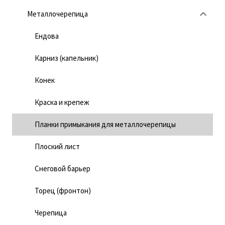
Металлочерепица
Ендова
Карниз (капельник)
Конек
Краска и крепеж
Планки примыкания для металлочерепицы
Плоский лист
Снеговой барьер
Торец (фронтон)
Черепица