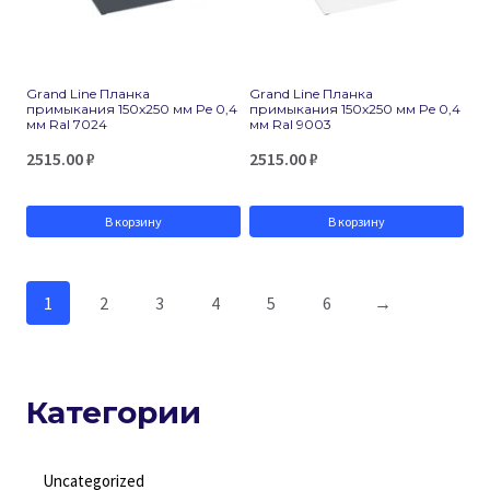
Grand Line Планка
Grand Line Планка
примыкания 150х250 мм Pe 0,4
примыкания 150х250 мм Pe 0,4
мм Ral 7024
мм Ral 9003
2515.00
₽
2515.00
₽
В корзину
В корзину
1
2
3
4
5
6
→
Категории
Uncategorized