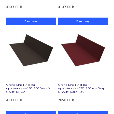
4137.00
₽
4137.00
₽
В корзину
В корзину
Grand Line Планка
Grand Line Планка
примыкания 150х250 Velur X
примыкания 150х250 мм Drap
0,5мм RR 32
0,45мм Ral 3005
4137.00
₽
2856.00
₽