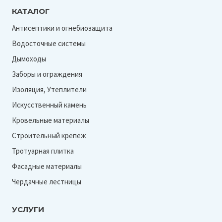
Ral 9005
КАТАЛОГ
Ral 9006
Антисептики и огнебиозащита
Водосточные системы
RR 32
Дымоходы
Заборы и ограждения
Изоляция, Утеплители
Искусственный камень
Кровельные материалы
Строительный крепеж
Тротуарная плитка
Фасадные материалы
Чердачные лестницы
УСЛУГИ