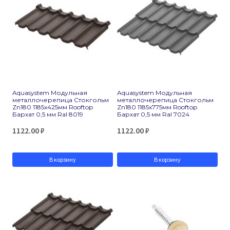
Aquasystem Модульная
Aquasystem Модульная
металлочерепица Стокгольм
металлочерепица Стокгольм
Zn180 1185х425мм Rooftop
Zn180 1185х775мм Rooftop
Бархат 0,5 мм Ral 8019
Бархат 0,5 мм Ral 7024
1122.00
₽
1122.00
₽
В корзину
В корзину