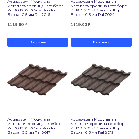
Aquasystem Модульная
Aquasystem Модульная
металлочерепица Гётеборг
металлочерепица Гётеборг
Zn180 1205х765мм Rooftop
Zn180 1205х765мм Rooftop
Бархат 0,5 мм Ral 7016
Бархат 0,5 мм Ral 7024
1119.00
₽
1119.00
₽
В корзину
В корзину
Aquasystem Модульная
Aquasystem Модульная
металлочерепица Гётеборг
металлочерепица Гётеборг
Zn180 1205х765мм Rooftop
Zn180 1205х765мм Rooftop
Бархат 0,5 мм Ral 8017
Бархат 0,5 мм Ral 8019