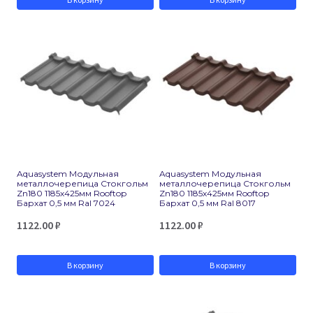
Aquasystem Модульная
Aquasystem Модульная
металлочерепица Стокгольм
металлочерепица Стокгольм
Zn180 1185х425мм Rooftop
Zn180 1185х425мм Rooftop
Бархат 0,5 мм Ral 7024
Бархат 0,5 мм Ral 8017
1122.00
₽
1122.00
₽
В корзину
В корзину