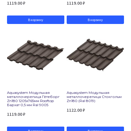
1119.00
₽
1119.00
₽
В корзину
В корзину
Aquasystem Модульная
Aquasystem Модульная
металлочерепица Гётеборг
металлочерепица Стокгольм
Zn180 1205х765мм Rooftop
Zn180 (Ral 8019)
Бархат 0,5 мм Ral 9005
1122.00
₽
1119.00
₽
В корзину
В корзину