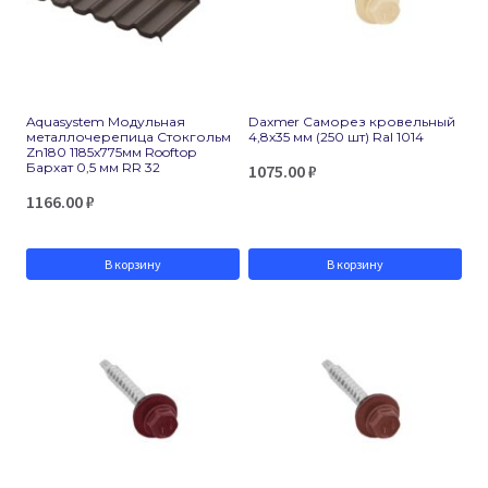
Aquasystem Модульная
Daxmer Саморез кровельный
металлочерепица Стокгольм
4,8х35 мм (250 шт) Ral 1014
Zn180 1185х775мм Rooftop
Бархат 0,5 мм RR 32
1075.00
₽
1166.00
₽
В корзину
В корзину