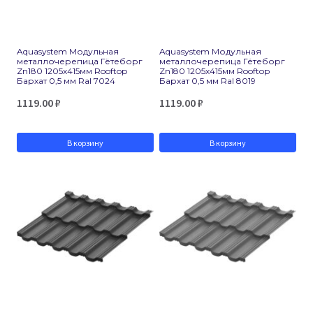
Aquasystem Модульная
Aquasystem Модульная
металлочерепица Гётеборг
металлочерепица Гётеборг
Zn180 1205х415мм Rooftop
Zn180 1205х415мм Rooftop
Бархат 0,5 мм Ral 7024
Бархат 0,5 мм Ral 8019
1119.00
₽
1119.00
₽
В корзину
В корзину