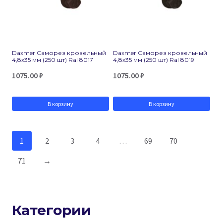
Daxmer Саморез кровельный
Daxmer Саморез кровельный
4,8х35 мм (250 шт) Ral 8017
4,8х35 мм (250 шт) Ral 8019
1075.00
₽
1075.00
₽
В корзину
В корзину
1
2
3
4
…
69
70
71
→
Категории