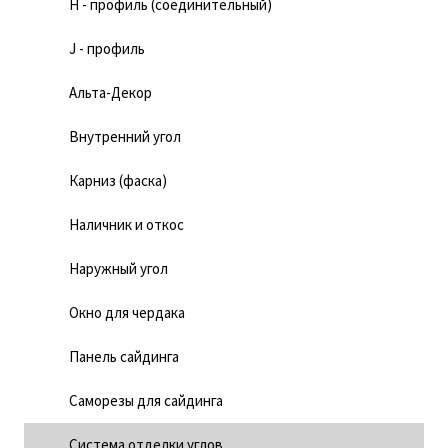
H - профиль (соединительный)
J - профиль
Альта-Декор
Внутренний угол
Карниз (фаска)
Наличник и откос
Наружный угол
Окно для чердака
Панель сайдинга
Саморезы для сайдинга
Система отделки углов