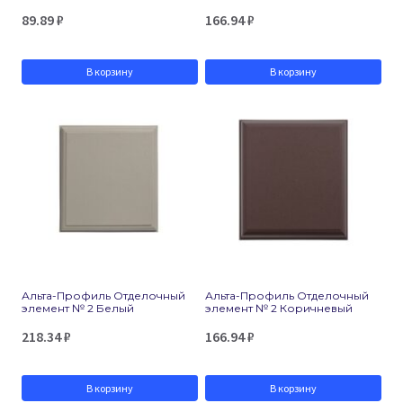
89.89
₽
166.94
₽
В корзину
В корзину
Альта-Профиль Отделочный
Альта-Профиль Отделочный
элемент № 2 Белый
элемент № 2 Коричневый
218.34
₽
166.94
₽
В корзину
В корзину