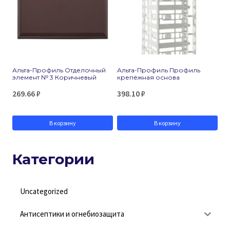
Альта-Профиль Отделочный
Альта-Профиль Профиль
элемент № 3 Коричневый
крепёжная основа
269.66
₽
398.10
₽
В корзину
В корзину
Категории
Uncategorized
Антисептики и огнебиозащита