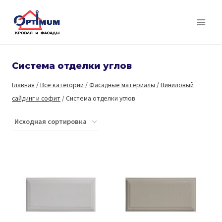
Перейти
к
содержимому
Система отделки углов
Главная
/
Все категории
/
Фасадные материалы
/
Виниловый
сайдинг и софит
/
Система отделки углов