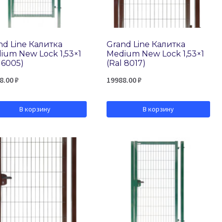
nd Line Калитка
Grand Line Калитка
ium New Lock 1,53×1
Medium New Lock 1,53×1
 6005)
(Ral 8017)
8.00
₽
19988.00
₽
В корзину
В корзину