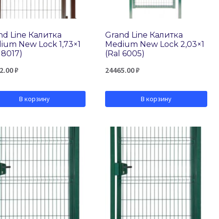
nd Line Калитка
Grand Line Калитка
ium New Lock 1,73×1
Medium New Lock 2,03×1
 8017)
(Ral 6005)
2.00
₽
24465.00
₽
В корзину
В корзину