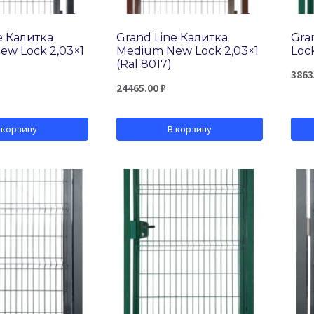
e Калитка
Grand Line Калитка
Gra
ew Lock 2,03×1
Medium New Lock 2,03×1
Lock
(Ral 8017)
3863
24465.00
₽
 корзину
В корзину