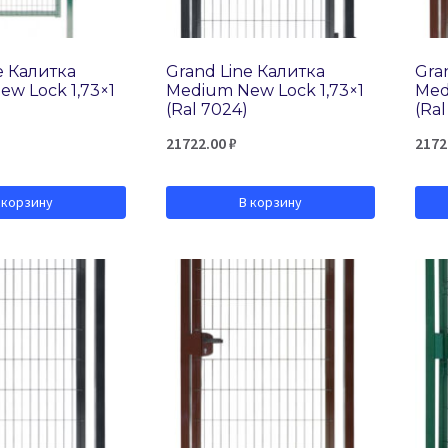
e Калитка
Grand Line Калитка
Gra
w Lock 1,73×1
Medium New Lock 1,73×1
Med
(Ral 7024)
(Ral
21722.00
₽
2172
 корзину
В корзину