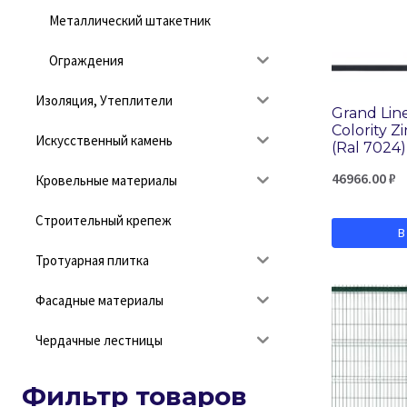
Металлический штакетник
Ограждения
Изоляция, Утеплители
Grand Lin
Colority Zi
Искусственный камень
(Ral 7024)
46966.00
₽
Кровельные материалы
Строительный крепеж
В
Тротуарная плитка
Фасадные материалы
Чердачные лестницы
Фильтр товаров