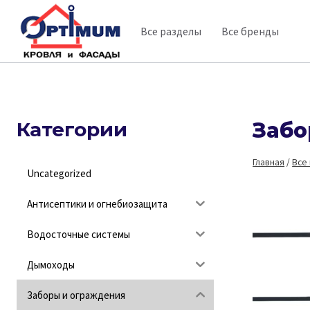
Перейти
Все разделы
Все бренды
к
содержимому
Категории
Забо
Главная
/
Все
Uncategorized
Антисептики и огнебиозащита
Водосточные системы
Дымоходы
Заборы и ограждения