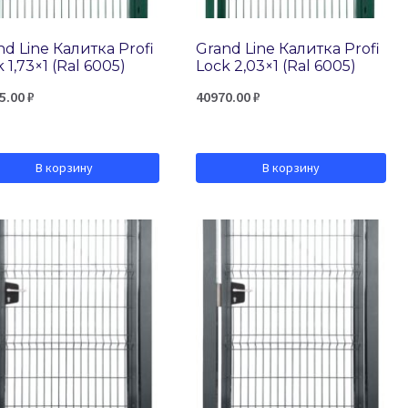
nd Line Калитка Profi
Grand Line Калитка Profi
 1,73×1 (Ral 6005)
Lock 2,03×1 (Ral 6005)
5.00
₽
40970.00
₽
В корзину
В корзину