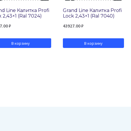
nd Line Калитка Profi
Grand Line Калитка Profi
 2,43×1 (Ral 7024)
Lock 2,43×1 (Ral 7040)
7.00
₽
43927.00
₽
В корзину
В корзину