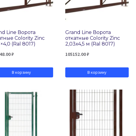
nd Line Ворота
Grand Line Ворота
тные Colority Zinc
откатные Colority Zinc
×4,0 (Ral 8017)
2,03х4,5 м (Ral 8017)
48.00
₽
105152.00
₽
В корзину
В корзину