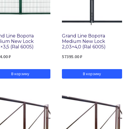
nd Line Ворота
Grand Line Ворота
ium New Lock
Medium New Lock
×3,5 (Ral 6005)
2,03×4,0 (Ral 6005)
4.00
₽
57395.00
₽
В корзину
В корзину