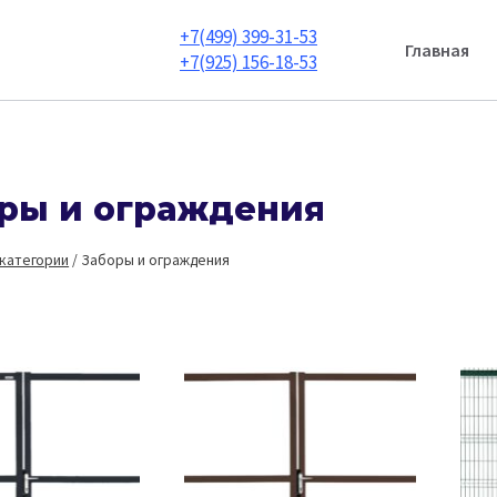
+7(499) 399-31-53
Главная
+7(925) 156-18-53
ры и ограждения
 категории
/
Заборы и ограждения