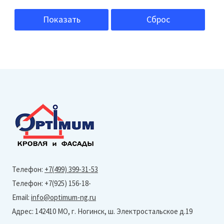
Белый
Показать
Сброс
Дуб
Медовый
Сосна
Тик
Телефон:
+7(499) 399-31-53
Телефон: +7(925) 156-18-
Email:
info@optimum-ng.ru
Адрес: 142410 МО, г. Ногинск, ш. Электростальское д.19