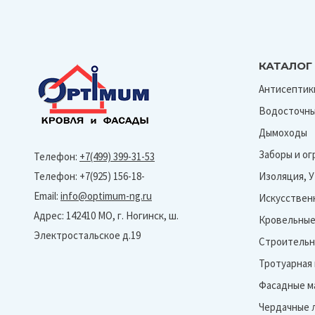
КАТАЛОГ
Антисептик
Водосточны
Дымоходы
Заборы и о
Телефон:
+7(499) 399-31-53
Телефон: +7(925) 156-18-
Изоляция, 
Email:
info@optimum-ng.ru
Искусствен
Адрес: 142410 МО, г. Ногинск, ш.
Кровельные
Электростальское д.19
Строительн
Тротуарная
Фасадные м
Чердачные 