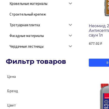
Кровельные материалы
Строительный крепеж
Тротуарная плитка
Неомид 
Антисепт
саун 1л
Фасадные материалы
677.02
₽
Чердачные лестницы
Фильтр товаров
В
Цена
Бренд
Неомид (NEOMID)
Цвет