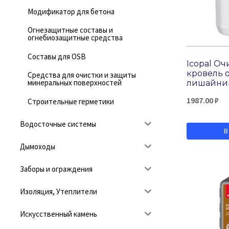
Модификатор для бетона
Огнезащитные составы и
огнебиозащитные средства
Составы для OSB
Icopal Оч
кровель о
Средства для очистки и защиты
минеральных поверхностей
лишайник
1987.00
₽
Строительные герметики
Водосточные системы
В
Дымоходы
Заборы и ограждения
Изоляция, Утеплители
Искусственный камень