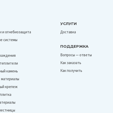
УСЛУГИ
и и огнебиозащита
Доставка
е системы
ПОДДЕРЖКА
Вопросы — ответы
граждения
Как заказать
Утеплители
Как получить
ный камень
 материалы
ый крепеж
 плитка
атериалы
лестницы