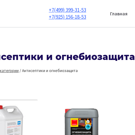
+7(499) 399-31-53
Главная
+7(925) 156-18-53
септики и огнебиозащит
 категории
/
Антисептики и огнебиозащита