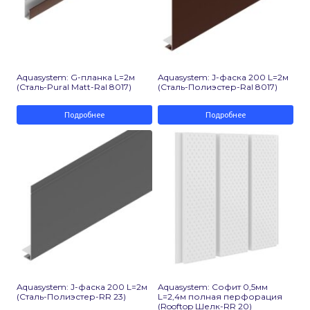
Aquasystem: G-планка L=2м
Aquasystem: J-фаска 200 L=2м
(Сталь-Pural Matt-Ral 8017)
(Сталь-Полиэстер-Ral 8017)
Подробнее
Подробнее
Aquasystem: J-фаска 200 L=2м
Aquasystem: Софит 0,5мм
(Сталь-Полиэстер-RR 23)
L=2,4м полная перфорация
(Rooftop Шелк-RR 20)