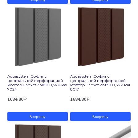
Aquasystem Софит с
Aquasystem Софит с
центральной перфорацией
центральной перфорацией
Rooftop Бархат Zn180 0,5мм Ral
Rooftop Бархат Zn180 0,5мм Ral
7024
8017
1684.80
₽
1684.80
₽
В корзину
В корзину