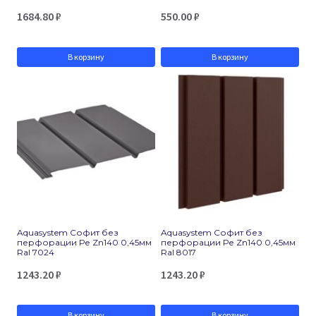
1684.80
₽
550.00
₽
В корзину
В корзину
Aquasystem Софит без
Aquasystem Софит без
перфорации Ре Zn140 0,45мм
перфорации Ре Zn140 0,45мм
Ral 7024
Ral 8017
1243.20
₽
1243.20
₽
В корзину
В корзину