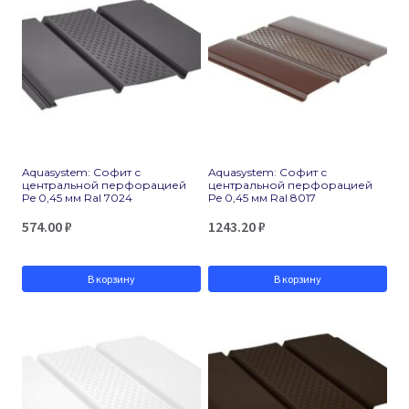
Aquasystem: Софит с
Aquasystem: Софит с
центральной перфорацией
центральной перфорацией
Pe 0,45 мм Ral 7024
Pe 0,45 мм Ral 8017
574.00
₽
1243.20
₽
В корзину
В корзину