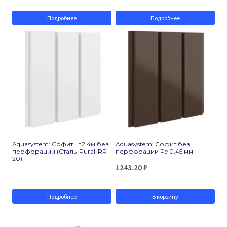
Подробнее
Подробнее
Aquasystem: Софит L=2,4м без
Aquasystem: Софит без
перфорации (Сталь-Pural-RR
перфорации Pe 0,45 мм
20)
1243.20
₽
Подробнее
В корзину