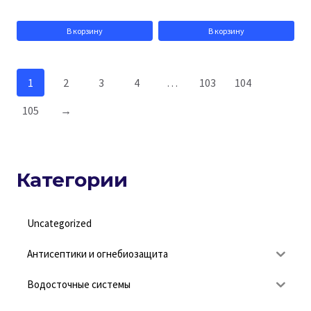
В корзину
В корзину
1
2
3
4
…
103
104
105
→
Категории
Uncategorized
Антисептики и огнебиозащита
Водосточные системы