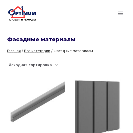
Перейти
к
содержимому
Фасадные материалы
Главная
/
Все категории
/
Фасадные материалы