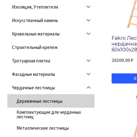
Изоляция, Утеплители
Искусственный камень
Кровельные материалы
Fakro Ле
чердачна
Строительный крепеж
60х100х2
28200.00
₽
Тротуарная плитка
Фасадные материалы
В
Чердачные лестницы
Деревянные лестницы
Комплектующие для чердачных
лестниц
Металлические лестницы