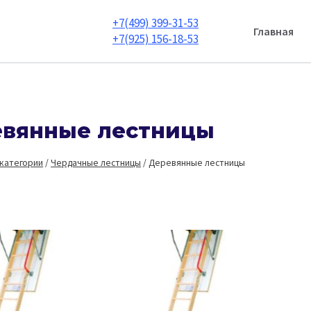
+7(499) 399-31-53
Главная
+7(925) 156-18-53
вянные лестницы
 категории
/
Чердачные лестницы
/
Деревянные лестницы