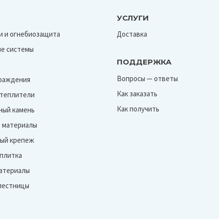
УСЛУГИ
и и огнебиозащита
Доставка
е системы
ПОДДЕРЖКА
Вопросы — ответы
граждения
Как заказать
Утеплители
Как получить
ный камень
 материалы
ый крепеж
 плитка
атериалы
лестницы