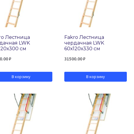
ro Лестница
Fakro Лестница
дачная LWK
чердачная LWK
120х300 см
60х120х330 см
0.00
₽
31500.00
₽
В корзину
В корзину