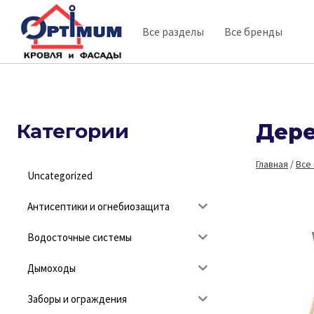
Перейти
Все разделы
Все бренды
к
содержимому
Категории
Дере
Главная
/
Все
Uncategorized
Антисептики и огнебиозащита
Водосточные системы
Дымоходы
Заборы и ограждения