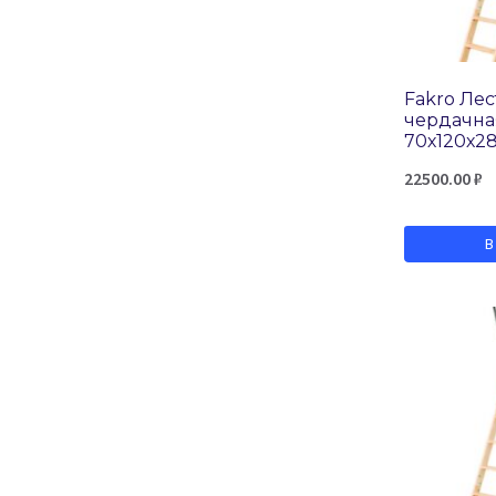
60х130х330 см
60х140х305 см
60х140х330 см
Fakro Ле
70х100х280 см
чердачна
70х120х2
70х120х280 см
22500.00
₽
70х120х300 см
70х120х330 см
В
70х130х280 см
70х130х305 см
70х130х330 см
70х140х280 см
70х140х305 см
70х140х330 см