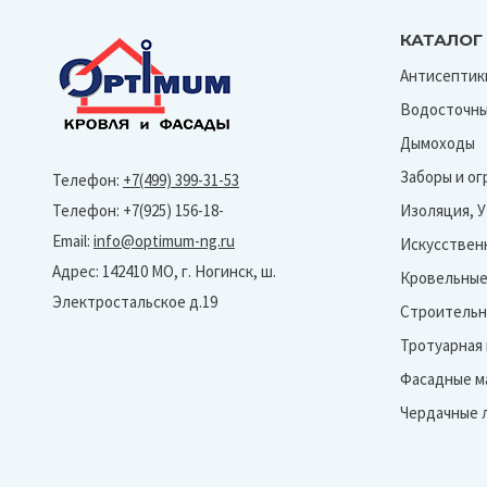
КАТАЛОГ
Антисептик
Водосточны
Дымоходы
Заборы и о
Телефон:
+7(499) 399-31-53
Телефон: +7(925) 156-18-
Изоляция, 
Email:
info@optimum-ng.ru
Искусствен
Адрес: 142410 МО, г. Ногинск, ш.
Кровельные
Электростальское д.19
Строительн
Тротуарная
Фасадные м
Чердачные 