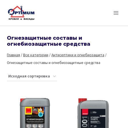
Перейти
к
содержимому
Огнезащитные составы и
огнебиозащитные средства
Главная
/
Все категории
/
Антисептики и огнебиозащита
/
Огнезащитные составы и огнебиозащитные средства