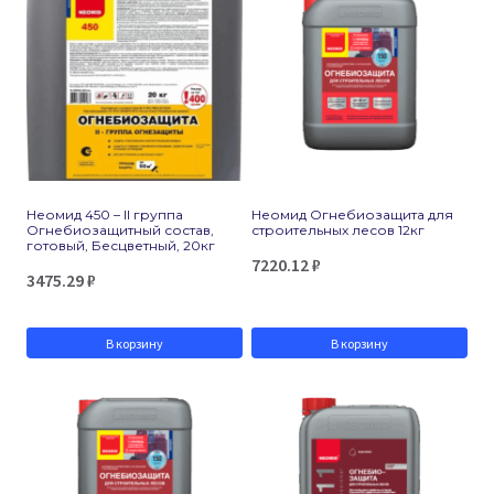
Неомид 450 – II группа
Неомид Огнебиозащита для
Огнебиозащитный состав,
строительных лесов 12кг
готовый, Бесцветный, 20кг
7220.12
₽
3475.29
₽
В корзину
В корзину