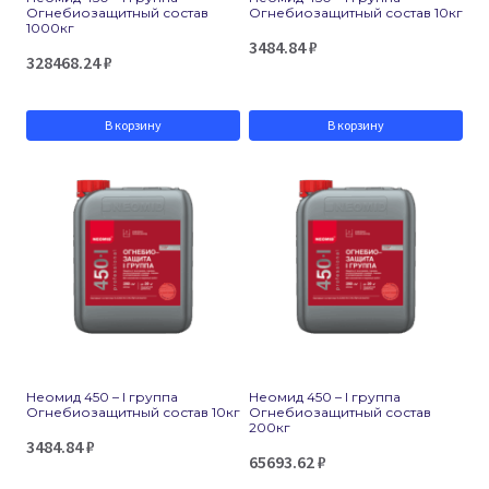
Огнебиозащитный состав
Огнебиозащитный состав 10кг
1000кг
3484.84
₽
328468.24
₽
В корзину
В корзину
Неомид 450 – I группа
Неомид 450 – I группа
Огнебиозащитный состав 10кг
Огнебиозащитный состав
200кг
3484.84
₽
65693.62
₽