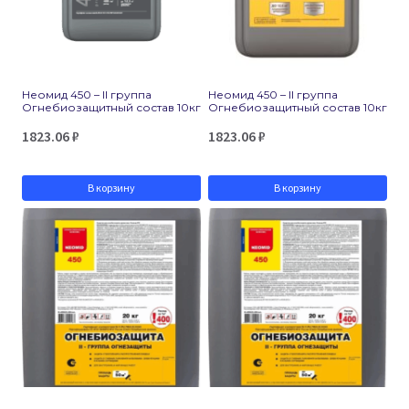
Неомид 450 – II группа
Неомид 450 – II группа
Огнебиозащитный состав 10кг
Огнебиозащитный состав 10кг
1823.06
₽
1823.06
₽
В корзину
В корзину