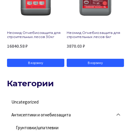
Неомид Огнебиозащита для
Неомид Огнебиозащита для
строительных лесов 30кг
строительных лесов 6кг
16840.58
₽
3870.03
₽
В корзину
В корзину
Категории
Uncategorized
Антисептики и огнебиозащита
Грунтовки/шпатлевки