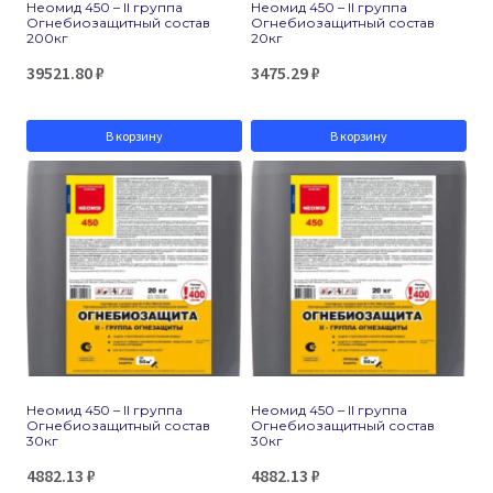
Неомид 450 – II группа
Неомид 450 – II группа
Огнебиозащитный состав
Огнебиозащитный состав
200кг
20кг
39521.80
₽
3475.29
₽
В корзину
В корзину
Неомид 450 – II группа
Неомид 450 – II группа
Огнебиозащитный состав
Огнебиозащитный состав
30кг
30кг
4882.13
₽
4882.13
₽