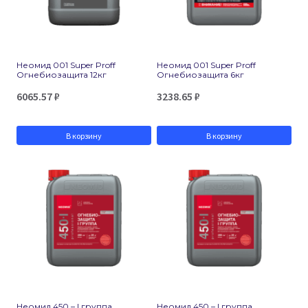
Неомид 001 Super Proff
Неомид 001 Super Proff
Огнебиозащита 12кг
Огнебиозащита 6кг
6065.57
₽
3238.65
₽
В корзину
В корзину
Неомид 450 – I группа
Неомид 450 – I группа