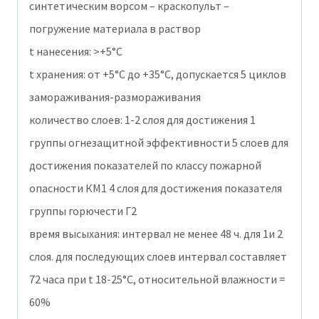
синтетическим ворсом – краскопульт –
погружение материала в раствор
t нанесения: >+5°C
t хранения: от +5°C до +35°C, допускается 5 циклов
замораживания-размораживания
количество слоев: 1-2 слоя для достижения 1
группы огнезащитной эффективности 5 слоев для
достижения показателей по классу пожарной
опасности КМ1 4 слоя для достижения показателя
группы горючести Г2
время высыхания: интервал не менее 48 ч. для 1и 2
слоя. для последующих слоев интервал составляет
72 часа при t 18-25°C, относительной влажности =
60%