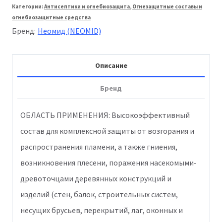
Категории:
Антисептики и огнебиозащита
,
Огнезащитные составы и
001
огнебиозащитные средства
Super
Бренд:
Неомид (NEOMID)
Proff
Огнебиозащита
Описание
6кг
Бренд
ОБЛАСТЬ ПРИМЕНЕНИЯ: Высокоэффективный
состав для комплексной защиты от возгорания и
распространения пламени, а также гниения,
возникновения плесени, поражения насекомыми-
древоточцами деревянных конструкций и
изделий (стен, балок, строительных систем,
несущих брусьев, перекрытий, лаг, оконных и