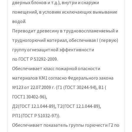
дверных блоков и т.д.), внутри и снаружи
помещений, в условиях исключающих вымывание
водой.
Переводит древесину в трудновоспламеняемый и
трудногорючий материал, обеспечивая I (первую)
группу огнезащитной эффективности
по ГОСТ Р 53292-2009.
Обеспечивает класс пожарной опасности
материалов КМ1 согласно Федерального закона
№123 от 22.07.2009 г. (Г1 (ГОСТ 30244-94), В1 (
ГОСТ1 30402-96),
Д2(ГОСТ 12.1.044-89), Т2(ГОСТ 12.1.044-89),
РП1(ГОСТ Р 51032-97)).
Обеспечивает показатель группы горючести Г2 по