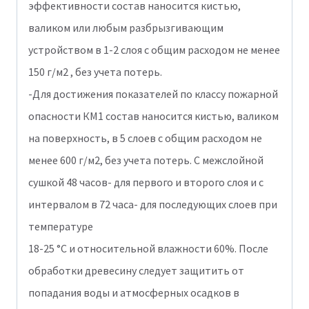
эффективности состав наносится кистью,
валиком или любым разбрызгивающим
устройством в 1-2 слоя с общим расходом не менее
150 г/м2 , без учета потерь.
-Для достижения показателей по классу пожарной
опасности КМ1 состав наносится кистью, валиком
на поверхность, в 5 слоев с общим расходом не
менее 600 г/м2, без учета потерь. С межслойной
сушкой 48 часов- для первого и второго слоя и с
интервалом в 72 часа- для последующих слоев при
температуре
18-25 °С и относительной влажности 60%. После
обработки древесину следует защитить от
попадания воды и атмосферных осадков в