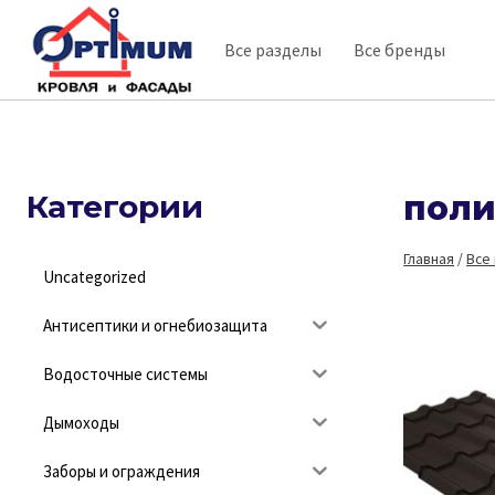
Перейти
Все разделы
Все бренды
к
содержимому
Категории
поли
Главная
/
Все
Uncategorized
Антисептики и огнебиозащита
Водосточные системы
Дымоходы
Заборы и ограждения