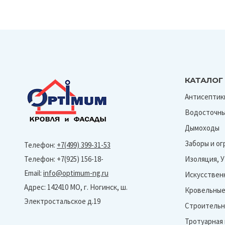
КАТАЛОГ
Антисептик
Водосточны
Дымоходы
Заборы и о
Телефон:
+7(499) 399-31-53
Телефон: +7(925) 156-18-
Изоляция, 
Email:
info@optimum-ng.ru
Искусствен
Адрес: 142410 МО, г. Ногинск, ш.
Кровельные
Электростальское д.19
Строительн
Тротуарная