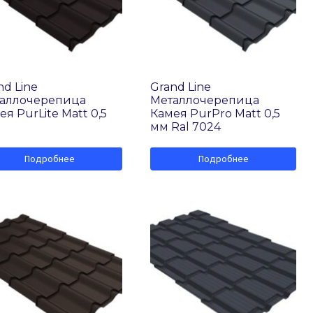
nd Line
Grand Line
аллочерепица
Металлочерепица
ея PurLite Matt 0,5
Камея PurPro Matt 0,5
мм Ral 7024
Подробнее
Подробнее