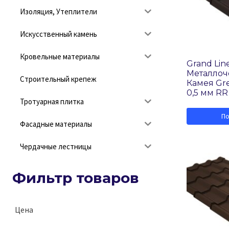
Изоляция, Утеплители
Искусственный камень
Кровельные материалы
Grand Lin
Металло
Строительный крепеж
Камея Gre
0,5 мм RR
Тротуарная плитка
П
Фасадные материалы
Чердачные лестницы
Фильтр товаров
Цена