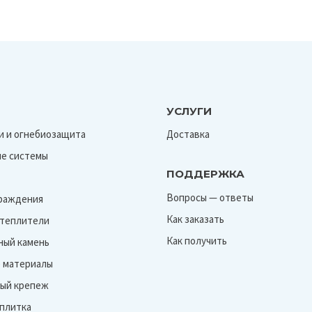
УСЛУГИ
и и огнебиозащита
Доставка
е системы
ПОДДЕРЖКА
Вопросы — ответы
граждения
Как заказать
Утеплители
Как получить
ный камень
 материалы
ый крепеж
 плитка