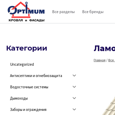
Перейти
Все разделы
Все бренды
к
содержимому
Категории
Ламо
Главная
/
Все
Uncategorized
Антисептики и огнебиозащита
Водосточные системы
Дымоходы
Заборы и ограждения