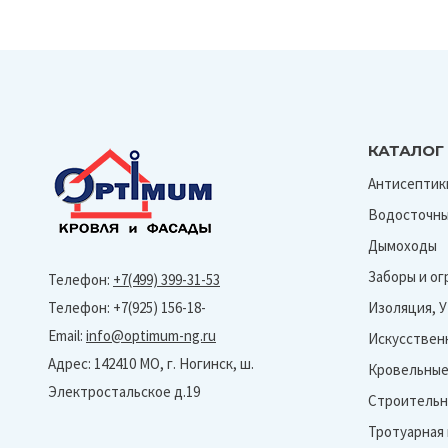
КАТАЛОГ
Антисептик
Водосточны
Дымоходы
Заборы и о
Телефон:
+7(499) 399-31-53
Телефон: +7(925) 156-18-
Изоляция, 
Email:
info@optimum-ng.ru
Искусствен
Адрес: 142410 МО, г. Ногинск, ш.
Кровельные
Электростальское д.19
Строительн
Тротуарная