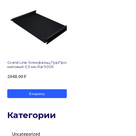
Grand Line: Кликфальц ПурПро
матовый 0,5 мм Ral 9005
2048.00
₽
В корзину
Категории
Uncategorized