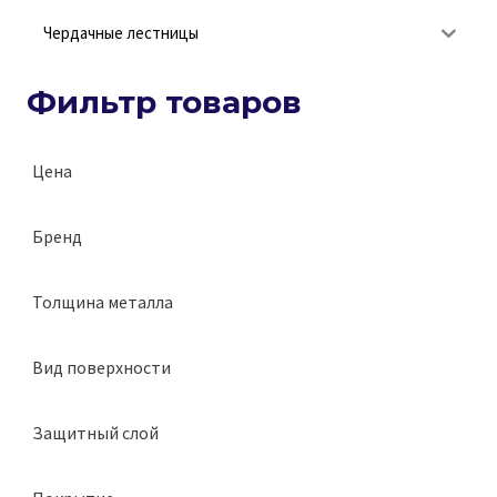
Чердачные лестницы
Фильтр товаров
Цена
Бренд
Grand Line
Толщина металла
0,5 мм
Вид поверхности
матовая
Защитный слой
275