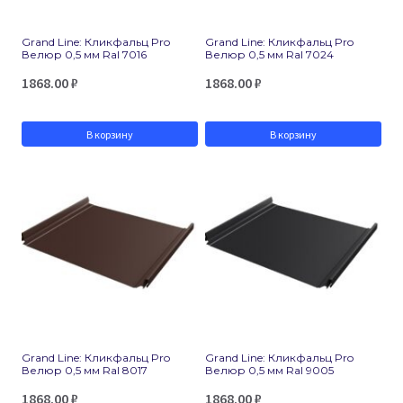
Grand Line: Кликфальц Pro
Grand Line: Кликфальц Pro
Велюр 0,5 мм Ral 7016
Велюр 0,5 мм Ral 7024
1868.00
₽
1868.00
₽
В корзину
В корзину
Grand Line: Кликфальц Pro
Grand Line: Кликфальц Pro
Велюр 0,5 мм Ral 8017
Велюр 0,5 мм Ral 9005
1868.00
₽
1868.00
₽