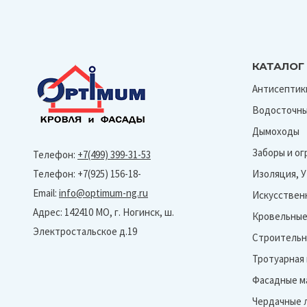
КАТАЛОГ
Антисептик
Водосточны
Дымоходы
Заборы и о
Телефон:
+7(499) 399-31-53
Телефон: +7(925) 156-18-
Изоляция, 
Email:
info@optimum-ng.ru
Искусствен
Адрес: 142410 МО, г. Ногинск, ш.
Кровельные
Электростальское д.19
Строительн
Тротуарная
Фасадные м
Чердачные 