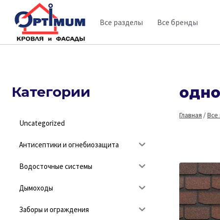
Перейти
Все разделы
Все бренды
к
содержимому
Категории
одно
Главная
/
Все
Uncategorized
Антисептики и огнебиозащита
Водосточные системы
Дымоходы
Заборы и ограждения