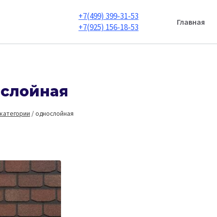
+7(499) 399-31-53
Главная
+7(925) 156-18-53
слойная
 категории
/
однослойная