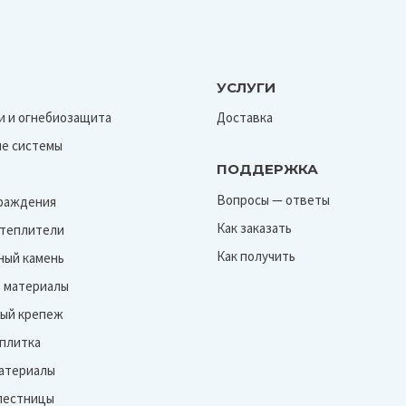
УСЛУГИ
и и огнебиозащита
Доставка
е системы
ПОДДЕРЖКА
Вопросы — ответы
граждения
Как заказать
Утеплители
Как получить
ный камень
 материалы
ый крепеж
 плитка
атериалы
лестницы