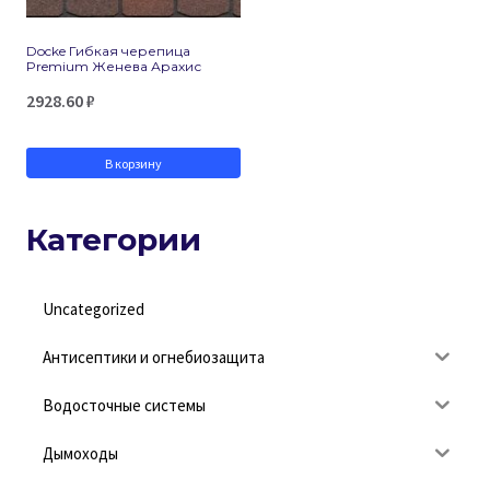
Docke Гибкая черепица
Premium Женева Арахис
2928.60
₽
В корзину
Категории
Uncategorized
Антисептики и огнебиозащита
Водосточные системы
Дымоходы