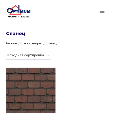
Перейти
к
содержимому
Сланец
Главная
/
Все категории
/
Сланец