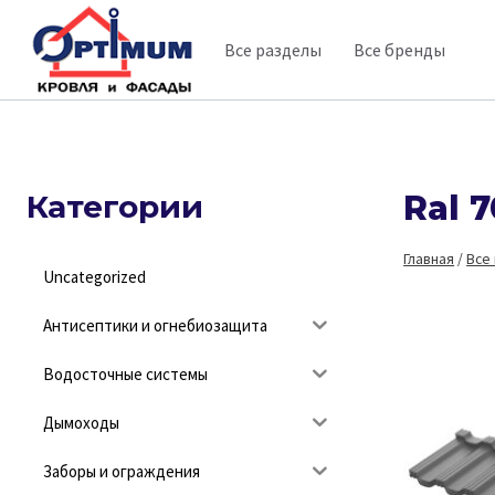
Перейти
Все разделы
Все бренды
к
содержимому
Категории
Ral 
Главная
/
Все
Uncategorized
Антисептики и огнебиозащита
Водосточные системы
Дымоходы
Заборы и ограждения