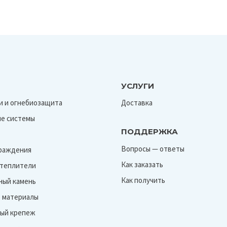
УСЛУГИ
и и огнебиозащита
Доставка
е системы
ПОДДЕРЖКА
Вопросы — ответы
граждения
Как заказать
Утеплители
Как получить
ный камень
 материалы
ый крепеж