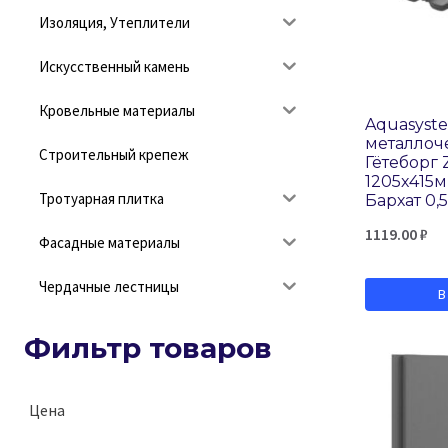
Изоляция, Утеплители
Искусственный камень
Кровельные материалы
Aquasyst
металлоч
Строительный крепеж
Гётеборг 
1205х415м
Тротуарная плитка
Бархат 0,
1119.00
₽
Фасадные материалы
Чердачные лестницы
В
Фильтр товаров
Цена