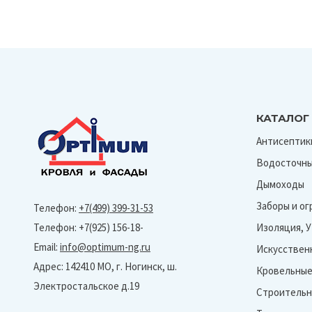
КАТАЛОГ
Антисептик
Водосточны
Дымоходы
Заборы и о
Телефон:
+7(499) 399-31-53
Телефон: +7(925) 156-18-
Изоляция, 
Email:
info@optimum-ng.ru
Искусствен
Адрес: 142410 МО, г. Ногинск, ш.
Кровельные
Электростальское д.19
Строительн