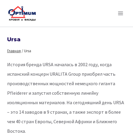
Перейти
к
содержимому
Ursa
Главная
/
Ursa
История бренда URSA началась в 2002 году, когда
испанский концерн URALITA Group приобрел часть
производственных мощностей немецкого гиганта
Pfleiderer и запустил собственную линейку
изоляционных материалов. На сегодняшний день URSA
– это 14 заводов в 9 странах, а также экспорт в более
чем 40 стран Европы, Северной Африки и Ближнего
Востока.