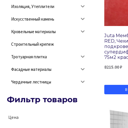
Изоляция, Утеплители
Искусственный камень
Кровельные материалы
Juta Мемб
RED, Чехи
Строительный крепеж
подкрове
суперди
Тротуарная плитка
75м2 кра
8215.00
₽
Фасадные материалы
Чердачные лестницы
В
Фильтр товаров
Цена