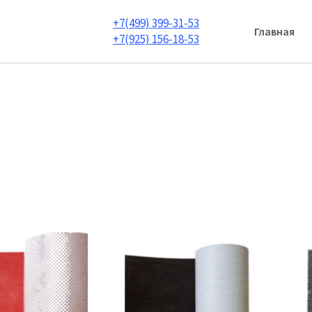
+7(499) 399-31-53
Главная
+7(925) 156-18-53
а