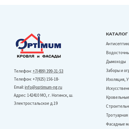
КАТАЛОГ
Антисептик
Водосточны
Дымоходы
Заборы и о
Телефон:
+7(499) 399-31-53
Телефон: +7(925) 156-18-
Изоляция, 
Email:
info@optimum-ng.ru
Искусствен
Адрес: 142410 МО, г. Ногинск, ш.
Кровельные
Электростальское д.19
Строительн
Тротуарная
Фасадные м