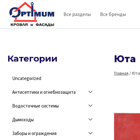
Перейти
Все разделы
Все бренды
к
содержимому
Категории
Юта
Главная
/
Ют
Uncategorized
Антисептики и огнебиозащита
Водосточные системы
Дымоходы
Заборы и ограждения