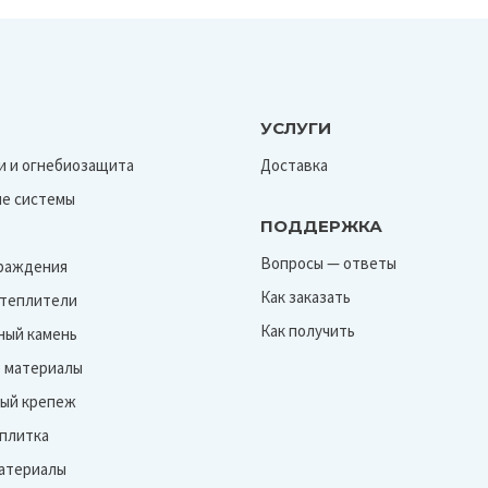
УСЛУГИ
и и огнебиозащита
Доставка
е системы
ПОДДЕРЖКА
Вопросы — ответы
граждения
Как заказать
Утеплители
Как получить
ный камень
 материалы
ый крепеж
 плитка
атериалы