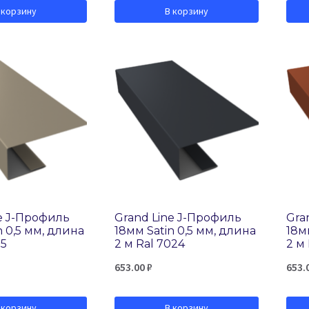
 корзину
В корзину
e J-Профиль
Grand Line J-Профиль
Gra
n 0,5 мм, длина
18мм Satin 0,5 мм, длина
18м
15
2 м Ral 7024
2 м
653.00
₽
653.
 корзину
В корзину