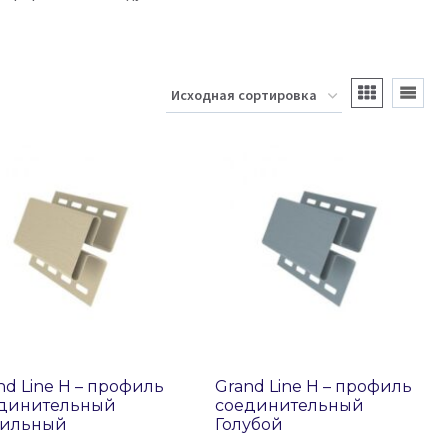
nd Line H – профиль
Grand Line H – профиль
динительный
соединительный
ильный
Голубой