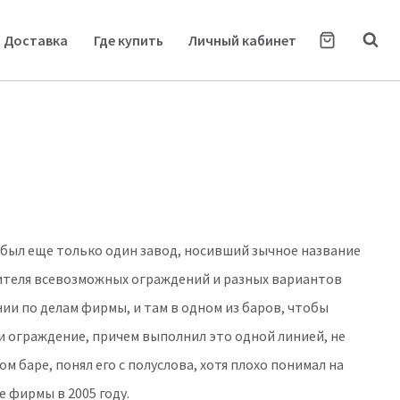
Доставка
Где купить
Личный кабинет
то был еще только один завод, носивший зычное название
дителя всевозможных ограждений и разных вариантов
нии по делам фирмы, и там в одном из баров, чтобы
и ограждение, причем выполнил это одной линией, не
 баре, понял его с полуслова, хотя плохо понимал на
е фирмы в 2005 году.