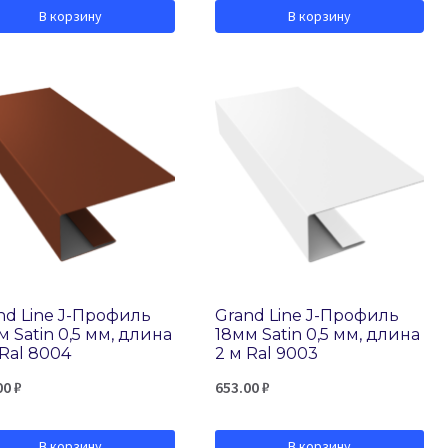
В корзину
В корзину
nd Line J-Профиль
Grand Line J-Профиль
м Satin 0,5 мм, длина
18мм Satin 0,5 мм, длина
 Ral 8004
2 м Ral 9003
00
₽
653.00
₽
В корзину
В корзину