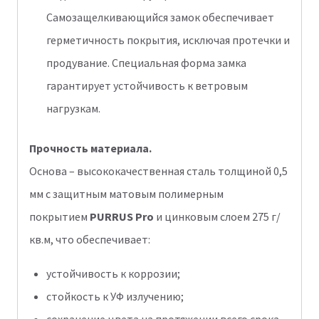
Самозащелкивающийся замок обеспечивает
герметичность покрытия, исключая протечки и
продувание. Специальная форма замка
гарантирует устойчивость к ветровым
нагрузкам.
Прочность материала.
Основа – высококачественная сталь толщиной 0,5
мм с защитным матовым полимерным
покрытием
PURRUS Pro
и цинковым слоем 275 г/
кв.м, что обеспечивает:
устойчивость к коррозии;
стойкость к УФ излучению;
сохранение цвета на протяжении всего срока