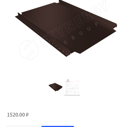
1520.00
₽