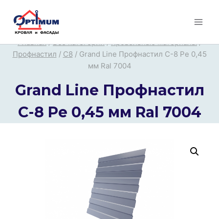
Перейти
к
содержимому
Главная
/
Все категории
/
Кровельные материалы
/
Профнастил
/
С8
/
Grand Line Профнастил С-8 Pe 0,45
мм Ral 7004
Grand Line Профнастил
С-8 Pe 0,45 мм Ral 7004