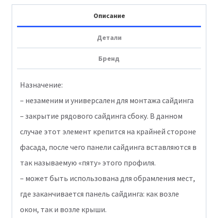
универсальный
Описание
7/8"
Детали
Серый
Бренд
Назначение:
– незаменим и универсален для монтажа сайдинга
– закрытие рядового сайдинга сбоку. В данном
случае этот элемент крепится на крайней стороне
фасада, после чего панели сайдинга вставляются в
так называемую «пяту» этого профиля.
– может быть использована для обрамления мест,
где заканчивается панель сайдинга: как возле
окон, так и возле крыши.