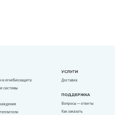
УСЛУГИ
и и огнебиозащита
Доставка
е системы
ПОДДЕРЖКА
Вопросы — ответы
граждения
Как заказать
Утеплители