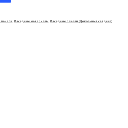
 панели
,
Фасадные материалы
,
Фасадные панели (Цокольный сайдинг)