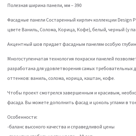
Полезная ширина панели, мм – 390
Фасадные панели Состаренный кирпич коллекции Design P
цвете Ваниль, Солома, Корица, Кофе), белый, черный (у п
Акцентный шов придает фасадным панелям особую глубин
Многоступенчатая технология покраски панелей позволяе
разработана для удовлетворения самых требовательных ди
оттенков: ваниль, солома, корица, каштан, кофе.
Чтобы проект смотрелся завершенным и красивым, необхо
фасада. Вы можете дополнить фасад и цоколь углами в то
Особенности:
-баланс высокого качества и справедливой цены