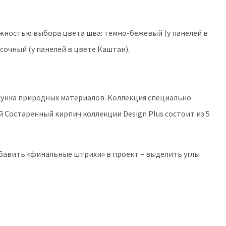
жностью выбора цвета шва: темно-бежевый (у панелей в
сочный (у панелей в цвете Каштан).
сунка природных материалов. Коллекция специально
 Состаренный кирпич коллекции Design Plus состоит из 5
бавить «финальные штрихи» в проект – выделить углы