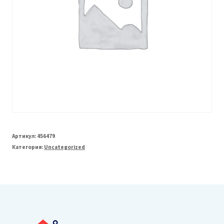
Артикул:
456479
Категория:
Uncategorized