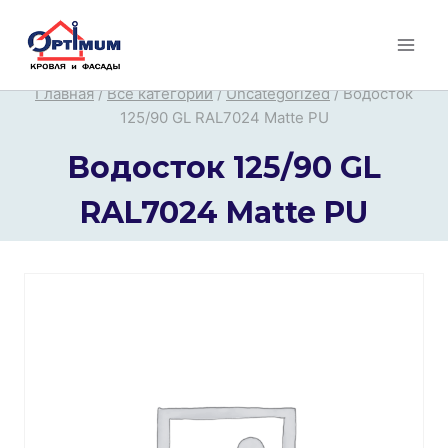
Перейти
к
содержимому
Главная
/
Все категории
/
Uncategorized
/
Водосток
125/90 GL RAL7024 Matte PU
Водосток 125/90 GL
RAL7024 Matte PU