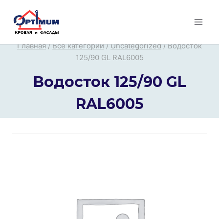
Перейти
к
содержимому
Главная
/
Все категории
/
Uncategorized
/
Водосток
125/90 GL RAL6005
Водосток 125/90 GL
RAL6005