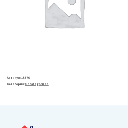
Артикул:
15376
Категория:
Uncategorized