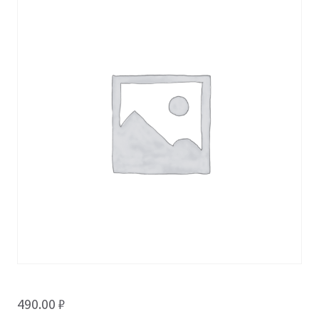
490.00
₽