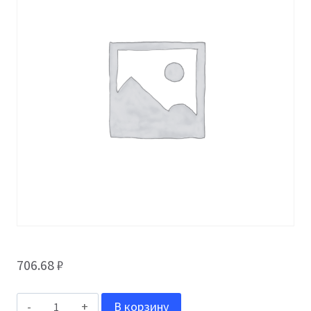
706.68
₽
Количество
В корзину