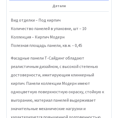
Детали
SIDING
Коричневый
Вид отделки – Под кирпич
8016
Количество панелей в упаковке, шт – 10
Коллекция – Кирпич Модерн
Полезная площадь панели, кв.м. – 0,45
Фасадные панели Т-Сайдинг обладают
реалистичным дизайном, с высокой степенью
достоверности, имитирующим клинкерный
кирпич. Панели коллекции Модерн имеют
одноцветную поверхностную окраску, стойкую к
выгоранию, материал панелей выдерживает
значительные механические нагрузки и
характеризуется повышенной долговечностью.