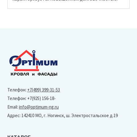
Телефон:
+7(499) 399-31-53
Телефон: +7(925) 156-18-
Email:
info@optimum-ng.ru
Адрес: 142410 МО, г. Ногинск, ш. Электростальское д.19
КАТАЛОГ