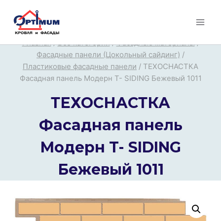
Перейти
к
содержимому
Главная
/
Все категории
/
Фасадные материалы
/
Фасадные панели (Цокольный сайдинг)
/
Пластиковые фасадные панели
/
ТЕХОСНАСТКА
Фасадная панель Модерн T- SIDING Бежевый 1011
ТЕХОСНАСТКА
Фасадная панель
Модерн T- SIDING
Бежевый 1011