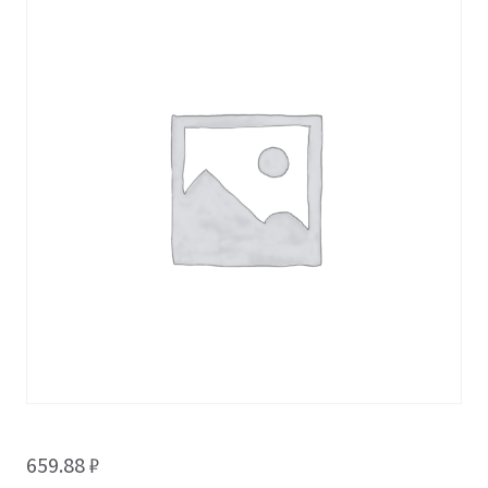
659.88
₽