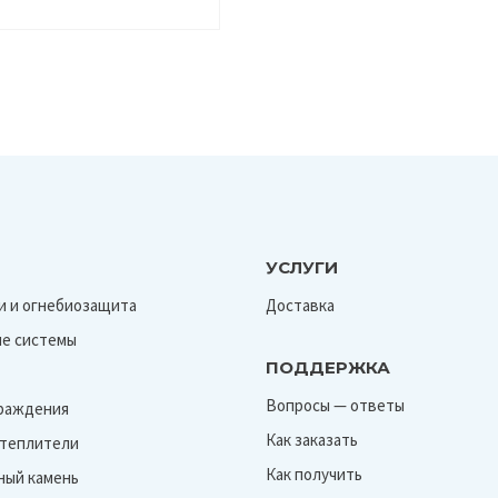
УСЛУГИ
и и огнебиозащита
Доставка
е системы
ПОДДЕРЖКА
Вопросы — ответы
граждения
Как заказать
Утеплители
Как получить
ный камень