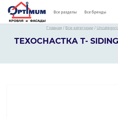
Перейти
Все разделы
Все бренды
к
содержимому
Главная
/
Все категории
/
Uncategori
ТЕХОСНАСТКА T- SIDING