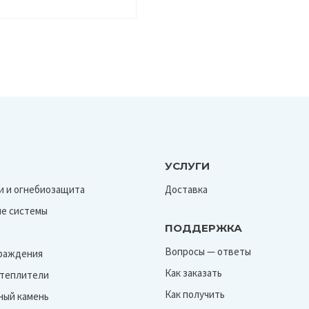
УСЛУГИ
и и огнебиозащита
Доставка
е системы
ПОДДЕРЖКА
Вопросы — ответы
граждения
Как заказать
Утеплители
Как получить
ный камень