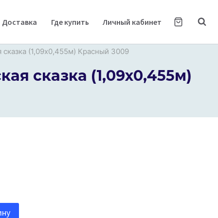
Доставка
Где купить
Личный кабинет
сказка (1,09х0,455м) Красный 3009
я сказка (1,09х0,455м)
ину