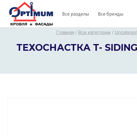
Перейти
Все разделы
Все бренды
к
содержимому
Главная
/
Все категории
/
Uncategor
ТЕХОСНАСТКА T- SIDING