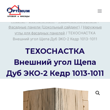
Перейти
к
содержимому
Главная
/
Все категории
/
Фасадные материалы
/
Фасадные панели (Цокольный сайдинг)
/
Наружные
углы для фасадных панелей
/
ТЕХОСНАСТКА
Внешний угол Щепа Дуб ЭКО-2 Кедр 1013-1011
ТЕХОСНАСТКА
Внешний угол Щепа
Дуб ЭКО-2 Кедр 1013-1011