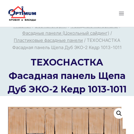
Перейти
к
содержимому
Главная
/
Все категории
/
Фасадные материалы
/
Фасадные панели (Цокольный сайдинг)
/
Пластиковые фасадные панели
/
ТЕХОСНАСТКА
Фасадная панель Щепа Дуб ЭКО-2 Кедр 1013-1011
ТЕХОСНАСТКА
Фасадная панель Щепа
Дуб ЭКО-2 Кедр 1013-1011