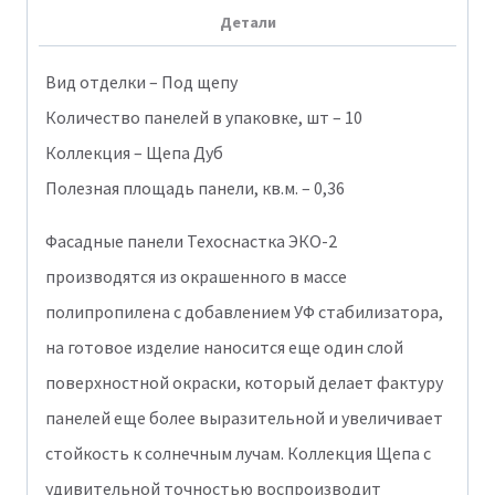
Детали
ЭКО-2
Кедр
Вид отделки – Под щепу
1013-
Количество панелей в упаковке, шт – 10
1011
Коллекция – Щепа Дуб
Полезная площадь панели, кв.м. – 0,36
Фасадные панели Техоснастка ЭКО-2
производятся из окрашенного в массе
полипропилена с добавлением УФ стабилизатора,
на готовое изделие наносится еще один слой
поверхностной окраски, который делает фактуру
панелей еще более выразительной и увеличивает
стойкость к солнечным лучам. Коллекция Щепа с
удивительной точностью воспроизводит