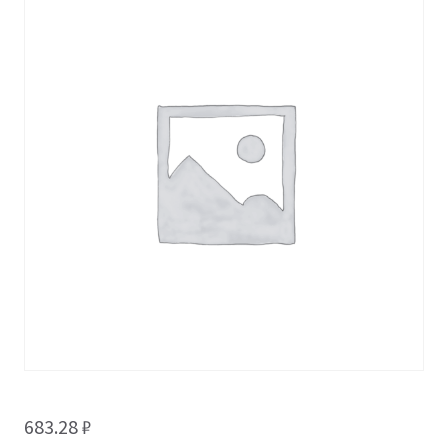
683.28
₽