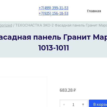
+7(499) 399-31-53
Главная
+7(925) 156-18-53
gorized
/
ТЕХОСНАСТКА ЭКО-2 Фасадная панель Гранит Марсел
адная панель Гранит Марс
1013-1011
683.28
₽
Количество
В корз