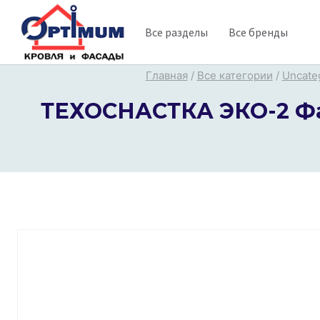
Перейти
Все разделы
Все бренды
к
содержимому
Главная
/
Все категории
/
Uncate
ТЕХОСНАСТКА ЭКО-2 Фас