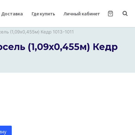
Доставка
Где купить
Личный кабинет
ь (1,09х0,455м) Кедр 1013-1011
ель (1,09х0,455м) Кедр
ину