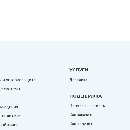
УСЛУГИ
и и огнебиозащита
Доставка
е системы
ПОДДЕРЖКА
Вопросы — ответы
граждения
Как заказать
Утеплители
Как получить
ный камень