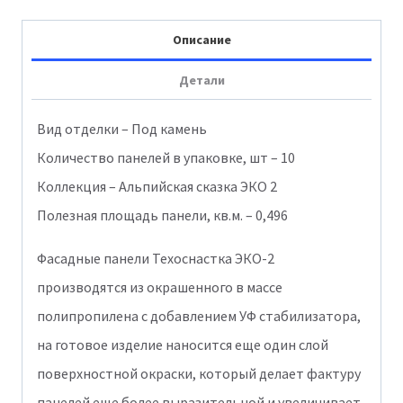
Альпийская
Описание
сказка
Детали
ЭКО-2
Орех
Вид отделки – Под камень
1011-
Количество панелей в упаковке, шт – 10
8016
Коллекция – Альпийская сказка ЭКО 2
Полезная площадь панели, кв.м. – 0,496
Фасадные панели Техоснастка ЭКО-2
производятся из окрашенного в массе
полипропилена с добавлением УФ стабилизатора,
на готовое изделие наносится еще один слой
поверхностной окраски, который делает фактуру
панелей еще более выразительной и увеличивает