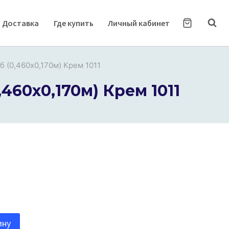
Доставка
Где купить
Личный кабинет
(0,460х0,170м) Крем 1011
60х0,170м) Крем 1011
ину