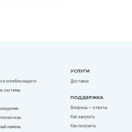
УСЛУГИ
и и огнебиозащита
Доставка
е системы
ПОДДЕРЖКА
Вопросы — ответы
граждения
Как заказать
Утеплители
Как получить
ный камень