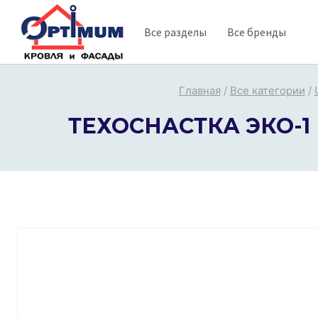
Перейти
Все разделы
Все бренды
к
содержимому
Главная
/
Все категории
/
ТЕХОСНАСТКА ЭКО-1 В