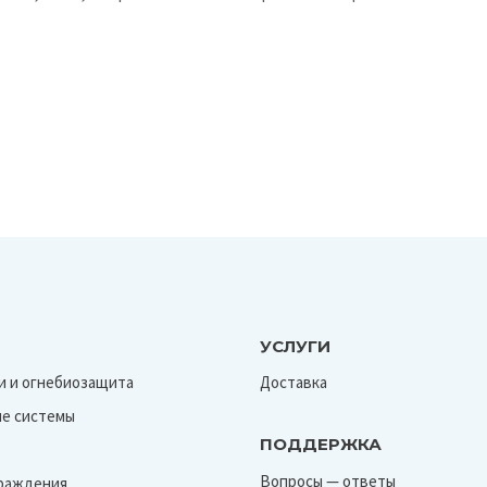
УСЛУГИ
и и огнебиозащита
Доставка
е системы
ПОДДЕРЖКА
Вопросы — ответы
граждения