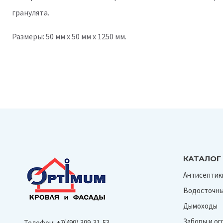
гранулята.
Размеры: 50 мм х 50 мм х 1250 мм.
КАТАЛОГ
Антисептик
Водосточны
Дымоходы
Заборы и о
Телефон:
+7(499) 399-31-53