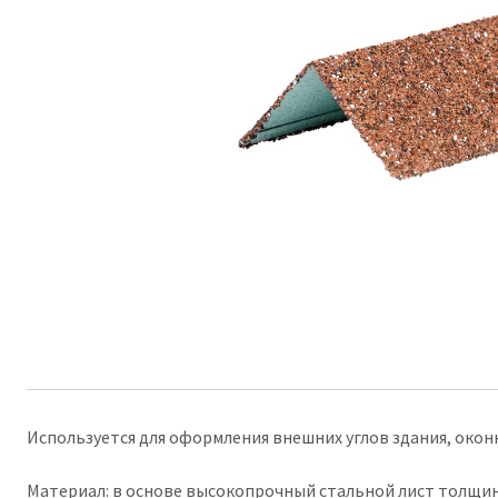
Используется для оформления внешних углов здания, оконн
Материал: в основе высокопрочный стальной лист толщин