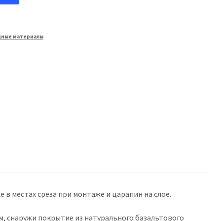
дные материалы
 в местах среза при монтаже и царапин на слое.
м, снаружи покрытие из натурального базальтового