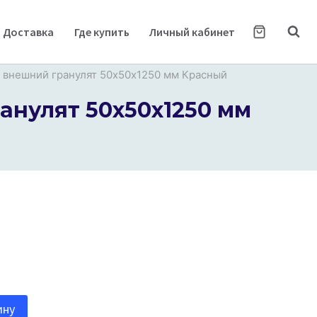
Доставка
Где купить
Личный кабинет
 внешний гранулят 50х50х1250 мм Красный
анулят 50х50х1250 мм
ину