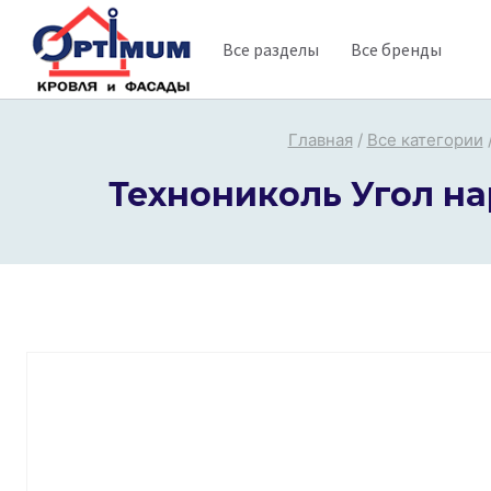
Перейти
Все разделы
Все бренды
к
содержимому
Главная
/
Все категории
Технониколь Угол н