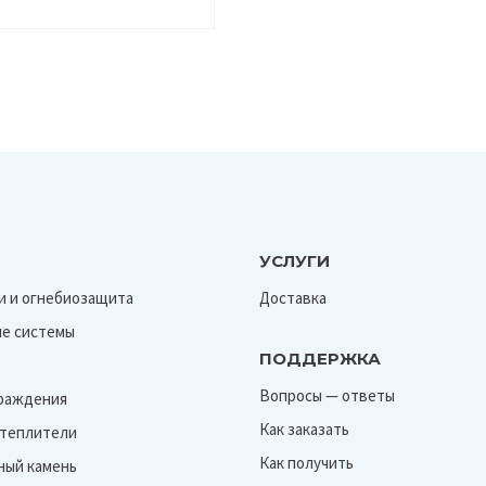
УСЛУГИ
и и огнебиозащита
Доставка
е системы
ПОДДЕРЖКА
Вопросы — ответы
граждения
Как заказать
Утеплители
Как получить
ный камень