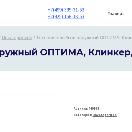
+7(499) 399-31-53
Главная
+7(925) 156-18-53
/
Uncategorized
/
Технониколь Угол наружный ОПТИМА, Клин
аружный ОПТИМА, Клинкер
Артикул:
449938
Категория:
Uncategorized