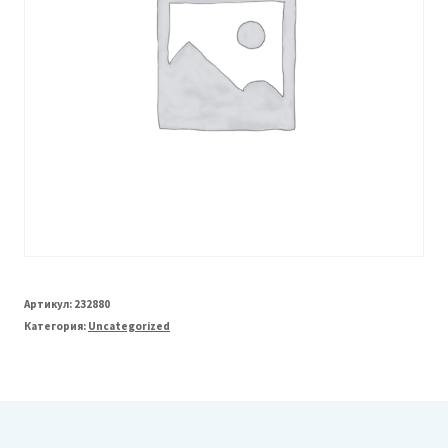
Артикул:
232880
Категория:
Uncategorized