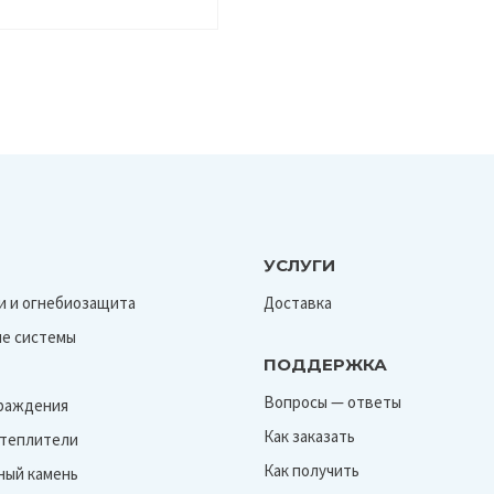
УСЛУГИ
и и огнебиозащита
Доставка
е системы
ПОДДЕРЖКА
Вопросы — ответы
граждения
Как заказать
Утеплители
Как получить
ный камень