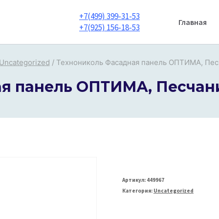
+7(499) 399-31-53
Главная
+7(925) 156-18-53
Uncategorized
/
Технониколь Фасадная панель ОПТИМА, Пес
я панель ОПТИМА, Песчан
Артикул:
449967
Категория:
Uncategorized