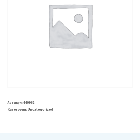
Артикул:
449962
Категория:
Uncategorized