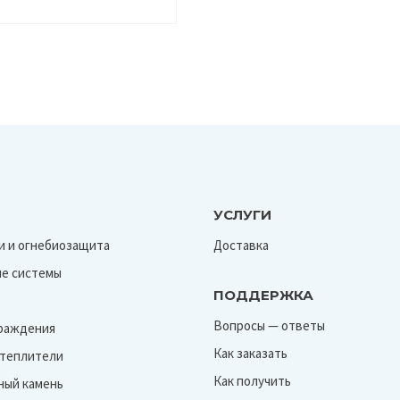
УСЛУГИ
и и огнебиозащита
Доставка
е системы
ПОДДЕРЖКА
Вопросы — ответы
граждения
Как заказать
Утеплители
Как получить
ный камень