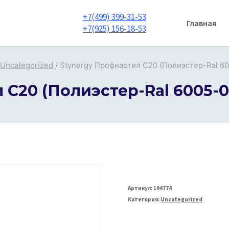
+7(499) 399-31-53
Главная
+7(925) 156-18-53
Uncategorized
/
Stynergy Профнастил С20 (Полиэстер-Ral 60
 С20 (Полиэстер-Ral 6005-0
Артикул:
194774
Категория:
Uncategorized