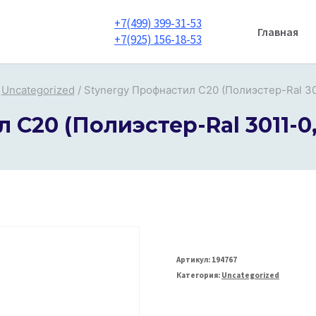
+7(499) 399-31-53
Главная
+7(925) 156-18-53
Uncategorized
/
Stynergy Профнастил С20 (Полиэстер-Ral 30
 С20 (Полиэстер-Ral 3011-0
Артикул:
194767
Категория:
Uncategorized