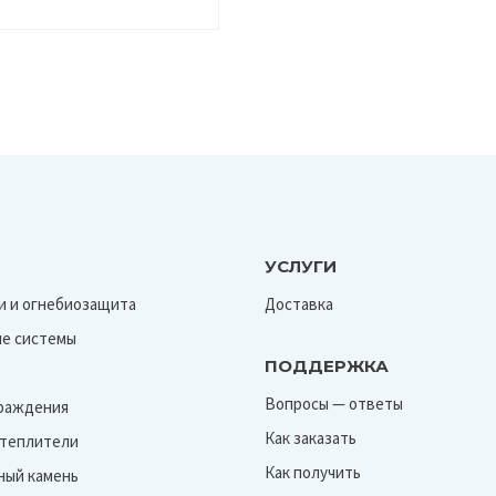
УСЛУГИ
и и огнебиозащита
Доставка
е системы
ПОДДЕРЖКА
Вопросы — ответы
граждения
Как заказать
Утеплители
Как получить
ный камень