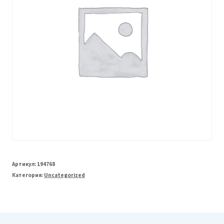
Артикул:
194768
Категория:
Uncategorized