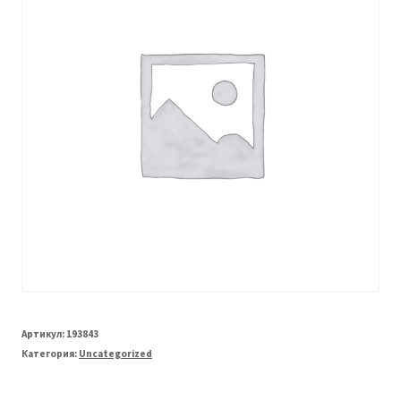
Артикул:
193843
Категория:
Uncategorized