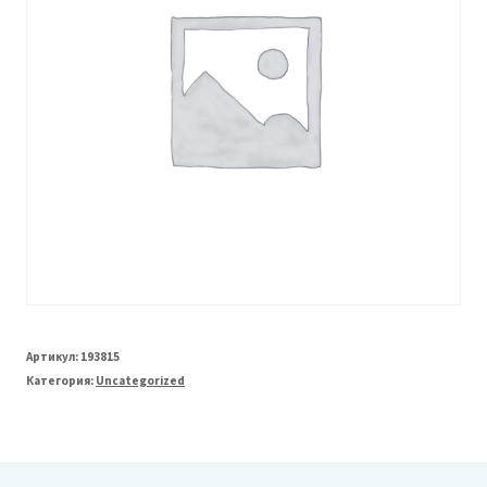
Артикул:
193815
Категория:
Uncategorized