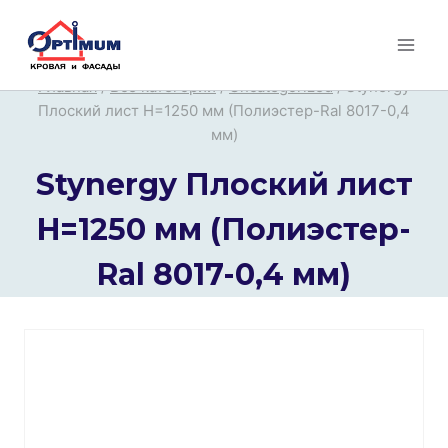
Перейти
к
содержимому
Главная
/
Все категории
/
Uncategorized
/
Stynergy
Плоский лист H=1250 мм (Полиэстер-Ral 8017-0,4
мм)
Stynergy Плоский лист
H=1250 мм (Полиэстер-
Ral 8017-0,4 мм)