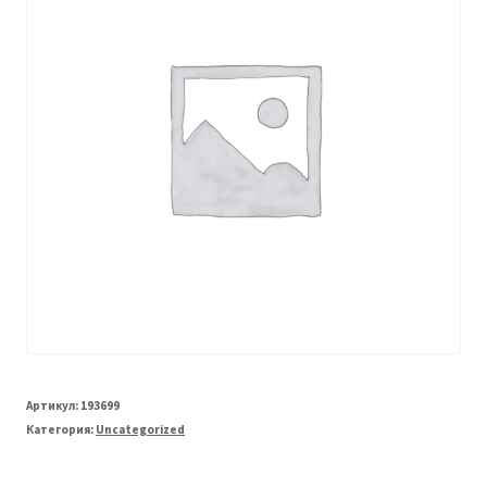
Артикул:
193699
Категория:
Uncategorized